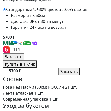
Стандартный
+30% цветов
60% цветов
Размер: 35 x 50см
Доставка 0₽ от 30-ти минут
Гарантия 24 часа на возврат
5700
₽
+114
Заказать
Купить в 1 клик
5700
₽
Заказать
Состав
Роза Ред Наоми (50см) РОССИЯ
21 шт.
Лента атласная
1 шт.
Современная упаковка
1 шт.
Уход за букетом