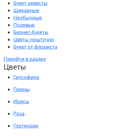
Букет невесты
Шикарные
Необычные
Полевые
Бизнес-букеты
Цветы поштучно
Букет от флориста
Перейти в раздел
Цветы
Гипсофила
Пионы
Ирисы
Роза
Гортензии