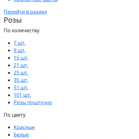
Перейти в раздел
Розы
По количеству
7 шт.
9 шт.
15 шт.
21 шт.
25 шт.
35 шт.
51 шт.
101 шт.
Розы поштучно
По цвету
Красные
Белые