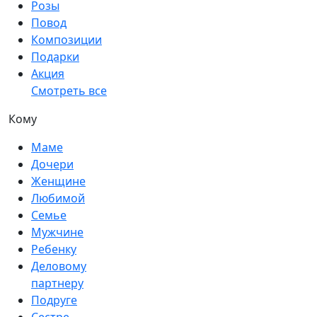
Розы
Повод
Композиции
Подарки
Акция
Смотреть все
Кому
Маме
Дочери
Женщине
Любимой
Семье
Мужчине
Ребенку
Деловому
партнеру
Подруге