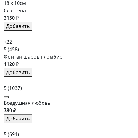
18 x 10см
Сластена
3150
₽
Добавить
+22
5
(458)
Фонтан шаров пломбир
1120
₽
Добавить
5
(1037)
Воздушная любовь
780
₽
Добавить
5
(691)