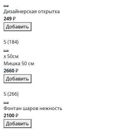
Дизайнерская открытка
249
₽
Добавить
5
(184)
x 50см
Мишка 50 см
2660
₽
Добавить
5
(266)
Фонтан шаров нежность
2100
₽
Добавить