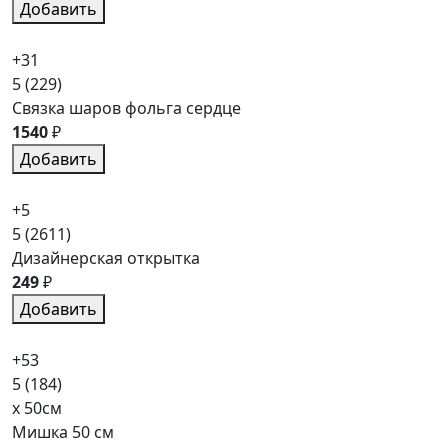
Добавить
+31
5
(229)
Связка шаров фольга сердце
1540
₽
Добавить
+5
5
(2611)
Дизайнерская открытка
249
₽
Добавить
+53
5
(184)
x 50см
Мишка 50 см