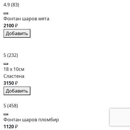
4.9
(83)
Фонтан шаров мята
2100
₽
Добавить
5
(232)
18 x 10см
Сластена
3150
₽
Добавить
5
(458)
Фонтан шаров пломбир
1120
₽