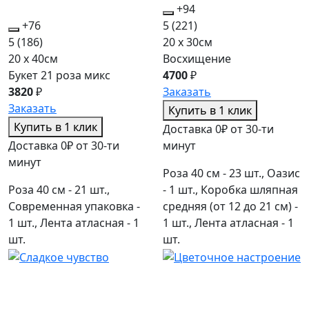
+94
+76
5
(221)
5
(186)
20 x 30см
20 x 40см
Восхищение
Букет 21 роза микс
4700
₽
3820
₽
Заказать
Заказать
Купить в 1 клик
Купить в 1 клик
Доставка 0₽ от 30-ти
Доставка 0₽ от 30-ти
минут
минут
Роза 40 см - 23 шт., Оазис
Роза 40 см - 21 шт.,
- 1 шт., Коробка шляпная
Современная упаковка -
средняя (от 12 до 21 см) -
1 шт., Лента атласная - 1
1 шт., Лента атласная - 1
шт.
шт.