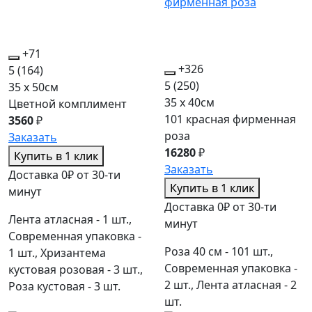
+71
+326
5
(164)
5
(250)
35 x 50см
35 x 40см
Цветной комплимент
101 красная фирменная
3560
₽
роза
Заказать
16280
₽
Купить в 1 клик
Заказать
Доставка 0₽ от 30-ти
Купить в 1 клик
минут
Доставка 0₽ от 30-ти
Лента атласная - 1 шт.,
минут
Современная упаковка -
Роза 40 см - 101 шт.,
1 шт., Хризантема
Современная упаковка -
кустовая розовая - 3 шт.,
2 шт., Лента атласная - 2
Роза кустовая - 3 шт.
шт.