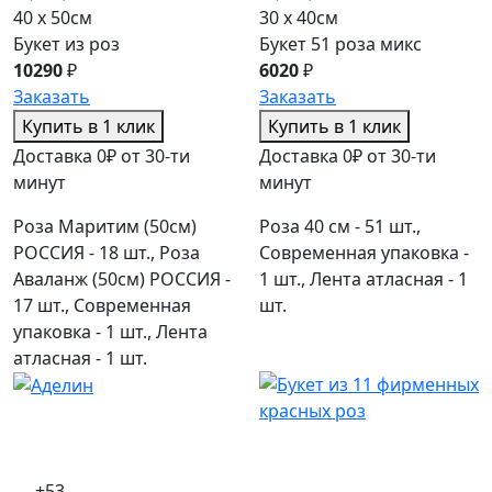
40 x 50см
30 x 40см
Букет из роз
Букет 51 роза микс
10290
₽
6020
₽
Заказать
Заказать
Купить в 1 клик
Купить в 1 клик
Доставка 0₽ от 30-ти
Доставка 0₽ от 30-ти
минут
минут
Роза Маритим (50см)
Роза 40 см - 51 шт.,
РОССИЯ - 18 шт., Роза
Современная упаковка -
Аваланж (50см) РОССИЯ -
1 шт., Лента атласная - 1
17 шт., Современная
шт.
упаковка - 1 шт., Лента
атласная - 1 шт.
+53