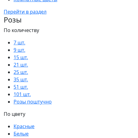
Перейти в раздел
Розы
По количеству
7 шт.
9 шт.
15 шт.
21 шт.
25 шт.
35 шт.
51 шт.
101 шт.
Розы поштучно
По цвету
Красные
Белые