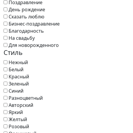
Поздравление
День рождение
Сказать люблю
Бизнес-поздравление
Благодарность
На свадьбу
Для новорожденного
Стиль
Нежный
Белый
Красный
Зеленый
Синий
Разноцветный
Авторский
Яркий
Желтый
Розовый