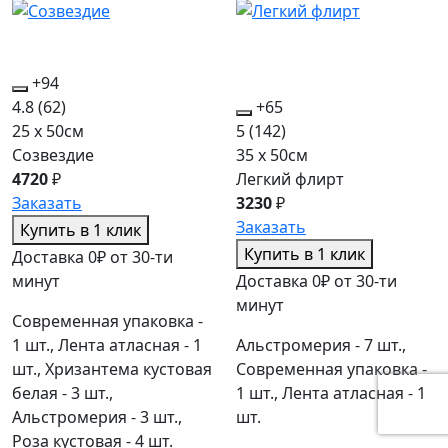
+94
4.8
(62)
+65
25 x 50см
5
(142)
Созвездие
35 x 50см
4720
₽
Легкий флирт
Заказать
3230
₽
Заказать
Купить в 1 клик
Купить в 1 клик
Доставка 0₽ от 30-ти
минут
Доставка 0₽ от 30-ти
минут
Современная упаковка -
1 шт., Лента атласная - 1
Альстромерия - 7 шт.,
шт., Хризантема кустовая
Современная упаковка -
белая - 3 шт.,
1 шт., Лента атласная - 1
Альстромерия - 3 шт.,
шт.
Роза кустовая - 4 шт.