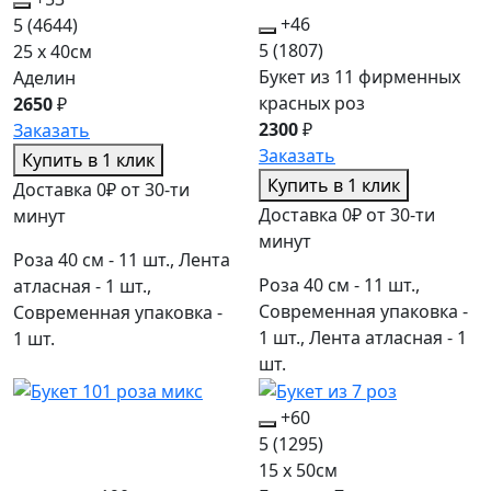
+46
5
(4644)
5
(1807)
25 x 40см
Букет из 11 фирменных
Аделин
красных роз
2650
₽
2300
₽
Заказать
Заказать
Купить в 1 клик
Купить в 1 клик
Доставка 0₽ от 30-ти
Доставка 0₽ от 30-ти
минут
минут
Роза 40 см - 11 шт., Лента
Роза 40 см - 11 шт.,
атласная - 1 шт.,
Современная упаковка -
Современная упаковка -
1 шт., Лента атласная - 1
1 шт.
шт.
+60
5
(1295)
15 x 50см