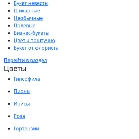
Букет невесты
Шикарные
Необычные
Полевые
Бизнес-букеты
Цветы поштучно
Букет от флориста
Перейти в раздел
Цветы
Гипсофила
Пионы
Ирисы
Роза
Гортензии