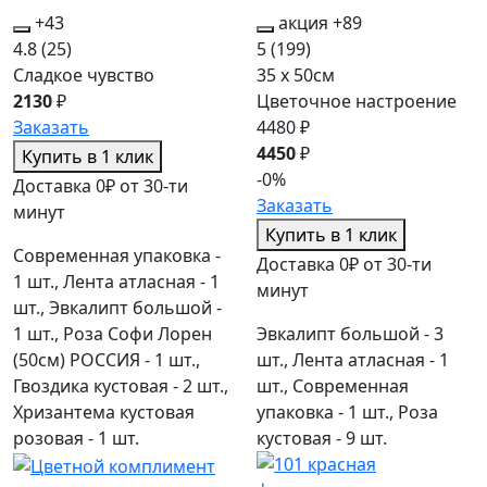
+43
акция
+89
4.8
(25)
5
(199)
Сладкое чувство
35 x 50см
2130
₽
Цветочное настроение
Заказать
4480 ₽
4450
₽
Купить в 1 клик
-0%
Доставка 0₽ от 30-ти
Заказать
минут
Купить в 1 клик
Современная упаковка -
Доставка 0₽ от 30-ти
1 шт., Лента атласная - 1
минут
шт., Эвкалипт большой -
1 шт., Роза Софи Лорен
Эвкалипт большой - 3
(50см) РОССИЯ - 1 шт.,
шт., Лента атласная - 1
Гвоздика кустовая - 2 шт.,
шт., Современная
Хризантема кустовая
упаковка - 1 шт., Роза
розовая - 1 шт.
кустовая - 9 шт.