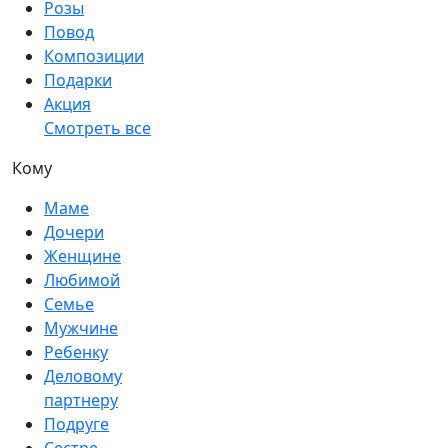
Розы
Повод
Композиции
Подарки
Акция
Смотреть все
Кому
Маме
Дочери
Женщине
Любимой
Семье
Мужчине
Ребенку
Деловому
партнеру
Подруге