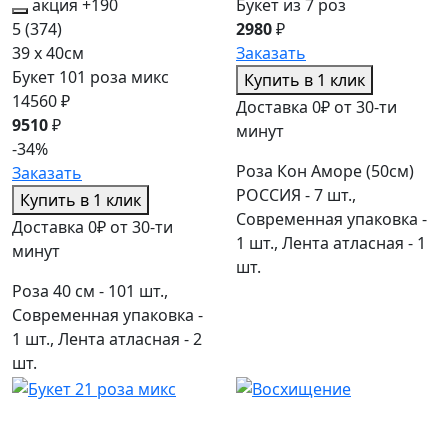
акция
+190
Букет из 7 роз
5
(374)
2980
₽
39 x 40см
Заказать
Букет 101 роза микс
Купить в 1 клик
14560 ₽
Доставка 0₽ от 30-ти
9510
₽
минут
-34%
Роза Кон Аморе (50см)
Заказать
РОССИЯ - 7 шт.,
Купить в 1 клик
Современная упаковка -
Доставка 0₽ от 30-ти
1 шт., Лента атласная - 1
минут
шт.
Роза 40 см - 101 шт.,
Современная упаковка -
1 шт., Лента атласная - 2
шт.