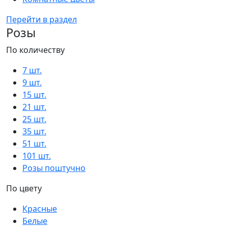
Перейти в раздел
Розы
По количеству
7 шт.
9 шт.
15 шт.
21 шт.
25 шт.
35 шт.
51 шт.
101 шт.
Розы поштучно
По цвету
Красные
Белые