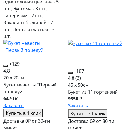
одноголовая цветная - 5
шт., Эустома - 3 шт.,
Гиперикум - 2 шт.,
Эвкалипт большой - 2
шт., Лента атласная - 3
шт.
+129
4.8
+187
20 x 20см
4.8
(3)
Букет невесты "Первый
45 x 50см
поцелуй"
Букет из 11 гортензий
6470
₽
9350
₽
Заказать
Заказать
Купить в 1 клик
Купить в 1 клик
Доставка 0₽ от 30-ти
Доставка 0₽ от 30-ти
минут
минут