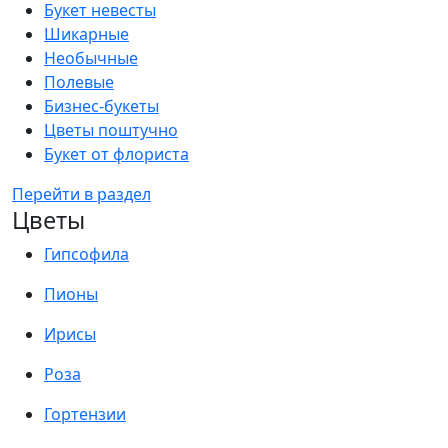
Букет невесты
Шикарные
Необычные
Полевые
Бизнес-букеты
Цветы поштучно
Букет от флориста
Перейти в раздел
Цветы
Гипсофила
Пионы
Ирисы
Роза
Гортензии