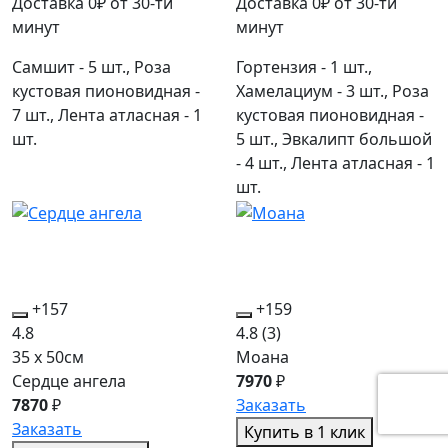
Доставка 0₽ от 30-ти
Доставка 0₽ от 30-ти
минут
минут
Самшит - 5 шт., Роза
Гортензия - 1 шт.,
кустовая пионовидная -
Хамелациум - 3 шт., Роза
7 шт., Лента атласная - 1
кустовая пионовидная -
шт.
5 шт., Эвкалипт большой
- 4 шт., Лента атласная - 1
шт.
+157
+159
4.8
4.8
(3)
35 x 50см
Моана
Сердце ангела
7970
₽
7870
₽
Заказать
Заказать
Купить в 1 клик