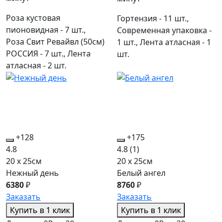
Роза кустовая
Гортензия - 11 шт.,
пионовидная - 7 шт.,
Современная упаковка -
Роза Свит Ревайвл (50см)
1 шт., Лента атласная - 1
РОССИЯ - 7 шт., Лента
шт.
атласная - 2 шт.
+128
+175
4.8
4.8
(1)
20 x 25см
20 x 25см
Нежный день
Белый ангел
6380
₽
8760
₽
Заказать
Заказать
Купить в 1 клик
Купить в 1 клик