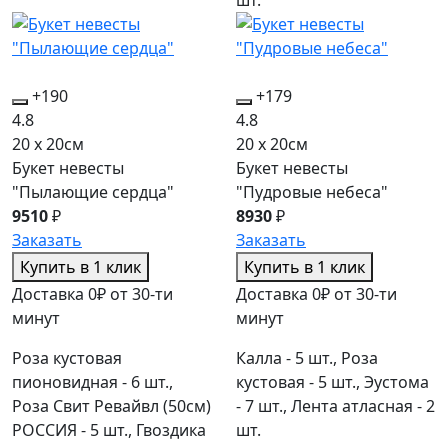
+190
+179
4.8
4.8
20 x 20см
20 x 20см
Букет невесты
Букет невесты
"Пылающие сердца"
"Пудровые небеса"
9510
₽
8930
₽
Заказать
Заказать
Купить в 1 клик
Купить в 1 клик
Доставка 0₽ от 30-ти
Доставка 0₽ от 30-ти
минут
минут
Роза кустовая
Калла - 5 шт., Роза
пионовидная - 6 шт.,
кустовая - 5 шт., Эустома
Роза Свит Ревайвл (50см)
- 7 шт., Лента атласная - 2
РОССИЯ - 5 шт., Гвоздика
шт.