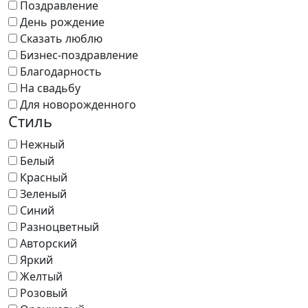
Поздравление
День рождение
Сказать люблю
Бизнес-поздравление
Благодарность
На свадьбу
Для новорожденного
Стиль
Нежный
Белый
Красный
Зеленый
Синий
Разноцветный
Авторский
Яркий
Желтый
Розовый