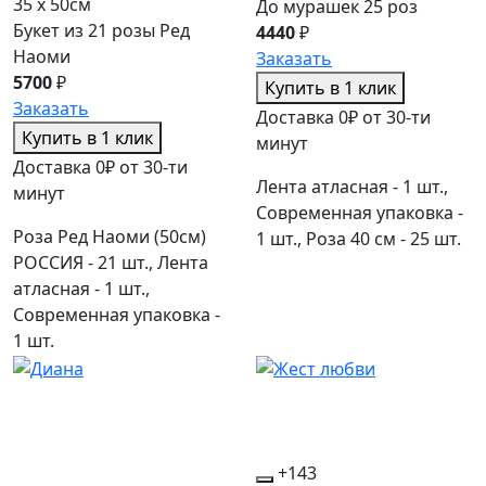
35 x 50см
До мурашек 25 роз
Букет из 21 розы Ред
4440
₽
Наоми
Заказать
5700
₽
Купить в 1 клик
Заказать
Доставка 0₽ от 30-ти
Купить в 1 клик
минут
Доставка 0₽ от 30-ти
Лента атласная - 1 шт.,
минут
Современная упаковка -
Роза Ред Наоми (50см)
1 шт., Роза 40 см - 25 шт.
РОССИЯ - 21 шт., Лента
атласная - 1 шт.,
Современная упаковка -
1 шт.
+143