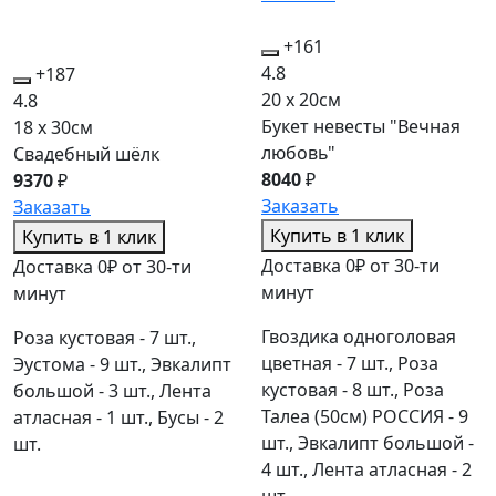
+161
4.8
+187
20 x 20см
4.8
Букет невесты "Вечная
18 x 30см
любовь"
Свадебный шёлк
8040
₽
9370
₽
Заказать
Заказать
Купить в 1 клик
Купить в 1 клик
Доставка 0₽ от 30-ти
Доставка 0₽ от 30-ти
минут
минут
Гвоздика одноголовая
Роза кустовая - 7 шт.,
цветная - 7 шт., Роза
Эустома - 9 шт., Эвкалипт
кустовая - 8 шт., Роза
большой - 3 шт., Лента
Талеа (50см) РОССИЯ - 9
атласная - 1 шт., Бусы - 2
шт., Эвкалипт большой -
шт.
4 шт., Лента атласная - 2
шт.