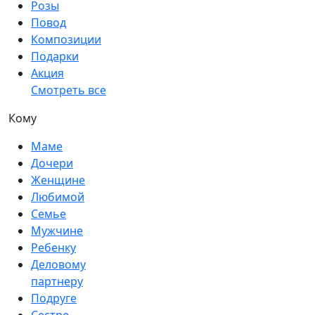
Розы
Повод
Композиции
Подарки
Акция
Смотреть все
Кому
Маме
Дочери
Женщине
Любимой
Семье
Мужчине
Ребенку
Деловому
партнеру
Подруге