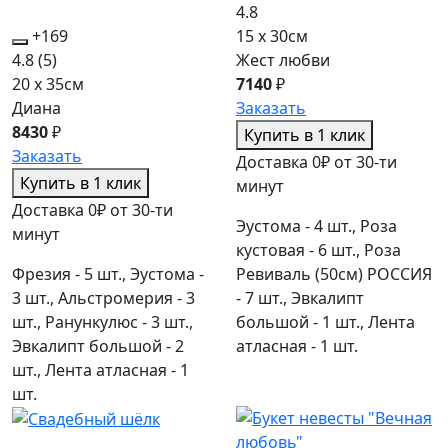
4.8
+169
15 x 30см
4.8
(5)
Жест любви
20 x 35см
7140
₽
Диана
Заказать
8430
₽
Купить в 1 клик
Заказать
Доставка 0₽ от 30-ти
Купить в 1 клик
минут
Доставка 0₽ от 30-ти
Эустома - 4 шт., Роза
минут
кустовая - 6 шт., Роза
Фрезия - 5 шт., Эустома -
Ревиваль (50см) РОССИЯ
3 шт., Альстромерия - 3
- 7 шт., Эвкалипт
шт., Ранункулюс - 3 шт.,
большой - 1 шт., Лента
Эвкалипт большой - 2
атласная - 1 шт.
шт., Лента атласная - 1
шт.