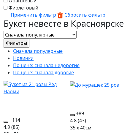
Оранжевый
Фиолетовый
Применить фильтр
Сбросить фильтр
Букет невесте в Красноярске
Фильтры
Сначала популярные
Новинки
По цене: сначала недорогие
По цене: сначала дорогие
+89
+114
4.8
(43)
4.9
(85)
35 x 40см