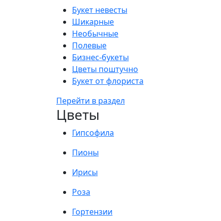
Букет невесты
Шикарные
Необычные
Полевые
Бизнес-букеты
Цветы поштучно
Букет от флориста
Перейти в раздел
Цветы
Гипсофила
Пионы
Ирисы
Роза
Гортензии