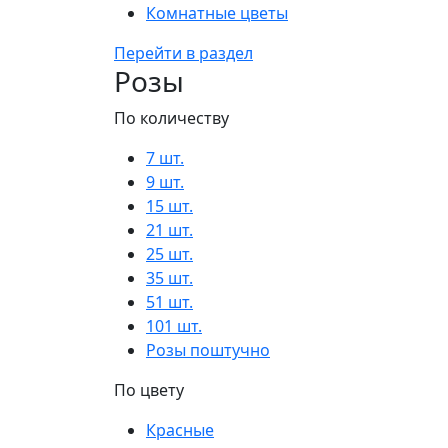
Комнатные цветы
Перейти в раздел
Розы
По количеству
7 шт.
9 шт.
15 шт.
21 шт.
25 шт.
35 шт.
51 шт.
101 шт.
Розы поштучно
По цвету
Красные