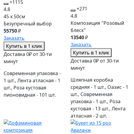
+1115
+271
4.8
4.8
45 x 50см
Композиция "Розовый
Безупречный выбор
блеск"
55750
₽
13540
₽
Заказать
Заказать
Купить в 1 клик
Купить в 1 клик
Доставка 0₽ от 30-ти
Доставка 0₽ от 30-ти
минут
минут
Современная упаковка -
Шляпная коробка
1 шт., Лента атласная - 1
средняя - 1 шт., Оазис - 1
шт., Роза кустовая
шт., Современная
пионовидная - 101 шт.
упаковка - 1 шт., Роза
кустовая - 13 шт., Лента
атласная - 2 шт.