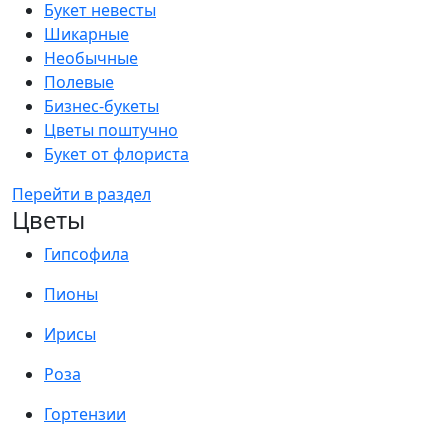
Букет невесты
Шикарные
Необычные
Полевые
Бизнес-букеты
Цветы поштучно
Букет от флориста
Перейти в раздел
Цветы
Гипсофила
Пионы
Ирисы
Роза
Гортензии