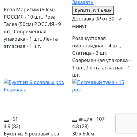
Заказать
Роза Маритим (50см)
Купить в 1 клик
РОССИЯ - 10 шт., Роза
Доставка 0₽ от 30-ти
Талеа (50см) РОССИЯ - 9
минут
шт., Современная
Роза кустовая
упаковка - 1 шт., Лента
пионовидная - 4 шт.,
атласная - 1 шт.
Статица - 3 шт.,
Современная упаковка -
1 шт., Лента атласная - 1
шт.
+51
акция
+107
4.9
(82)
4.8
(28)
Букет из 9 розовых роз
30 x 50см