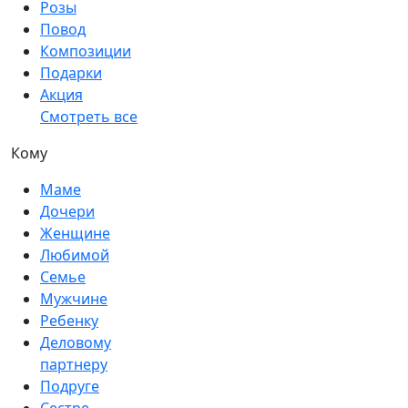
Розы
Повод
Композиции
Подарки
Акция
Смотреть все
Кому
Маме
Дочери
Женщине
Любимой
Семье
Мужчине
Ребенку
Деловому
партнеру
Подруге