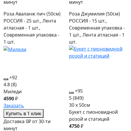
минут
минут
Роза Аваланж пич (50см)
Роза Джумилия (50см)
РОССИЯ - 25 шт., Лента
РОССИЯ - 15 шт.,
атласная - 1 шт.,
Современная упаковка -
Современная упаковка -
1 шт., Лента атласная - 1
1 шт.
шт.
+92
4.8
(8)
+95
Миледи
5
(849)
4590
₽
30 x 50см
Заказать
Букет с пионовидной
Купить в 1 клик
розой и статицей
Доставка 0₽ от 30-ти
4750
₽
минут