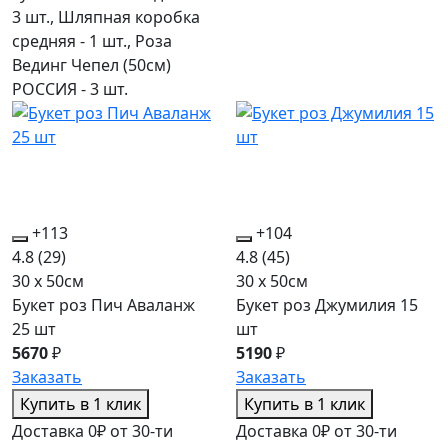
3 шт., Шляпная коробка
средняя - 1 шт., Роза
Вединг Чепел (50см)
РОССИЯ - 3 шт.
+113
+104
4.8
(29)
4.8
(45)
30 x 50см
30 x 50см
Букет роз Пич Аваланж
Букет роз Джумилия 15
25 шт
шт
5670
₽
5190
₽
Заказать
Заказать
Купить в 1 клик
Купить в 1 клик
Доставка 0₽ от 30-ти
Доставка 0₽ от 30-ти