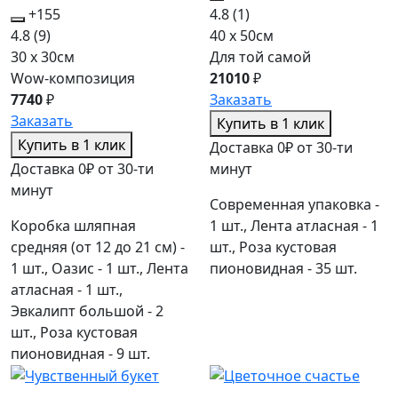
+155
4.8
(1)
4.8
(9)
40 x 50см
30 x 30см
Для той самой
Wow-композиция
21010
₽
7740
₽
Заказать
Заказать
Купить в 1 клик
Купить в 1 клик
Доставка 0₽ от 30-ти
Доставка 0₽ от 30-ти
минут
минут
Современная упаковка -
Коробка шляпная
1 шт., Лента атласная - 1
средняя (от 12 до 21 см) -
шт., Роза кустовая
1 шт., Оазис - 1 шт., Лента
пионовидная - 35 шт.
атласная - 1 шт.,
Эвкалипт большой - 2
шт., Роза кустовая
пионовидная - 9 шт.