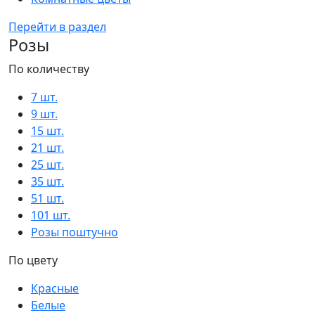
Перейти в раздел
Розы
По количеству
7 шт.
9 шт.
15 шт.
21 шт.
25 шт.
35 шт.
51 шт.
101 шт.
Розы поштучно
По цвету
Красные
Белые