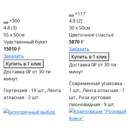
+117
+300
4.8
(2)
4.8
(3)
30 x 50см
55 x 50см
Цветочное счастье
Чувственный букет
5870
₽
15010
₽
Заказать
Заказать
Купить в 1 клик
Купить в 1 клик
Доставка 0₽ от 30-ти
Доставка 0₽ от 30-ти
минут
минут
Современная упаковка -
Гортензия - 19 шт., Лента
1 шт., Лента атласная - 1
атласная - 2 шт.
шт., Роза кустовая
пионовидная - 9 шт.