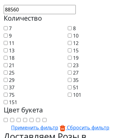
Количество
7
8
9
10
11
12
13
15
18
19
21
23
25
27
29
35
37
51
75
101
151
Цвет букета
Применить фильтр
Сбросить фильтр
Доставляем Розы в