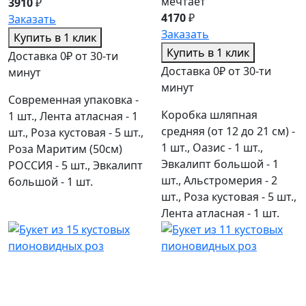
мечтает
3910
₽
4170
₽
Заказать
Заказать
Купить в 1 клик
Купить в 1 клик
Доставка 0₽ от 30-ти
Доставка 0₽ от 30-ти
минут
минут
Современная упаковка -
Коробка шляпная
1 шт., Лента атласная - 1
средняя (от 12 до 21 см) -
шт., Роза кустовая - 5 шт.,
1 шт., Оазис - 1 шт.,
Роза Маритим (50см)
Эвкалипт большой - 1
РОССИЯ - 5 шт., Эвкалипт
шт., Альстромерия - 2
большой - 1 шт.
шт., Роза кустовая - 5 шт.,
Лента атласная - 1 шт.