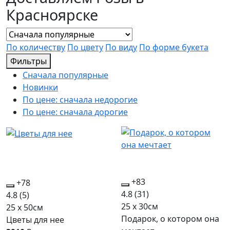
Красноярске
По количеству
По цвету
По виду
По форме букета
Фильтры
Сначала популярные
Новинки
По цене: сначала недорогие
По цене: сначала дорогие
+83
+78
4.8
(31)
4.8
(5)
25 x 30см
25 x 50см
Подарок, о котором она
Цветы для нее