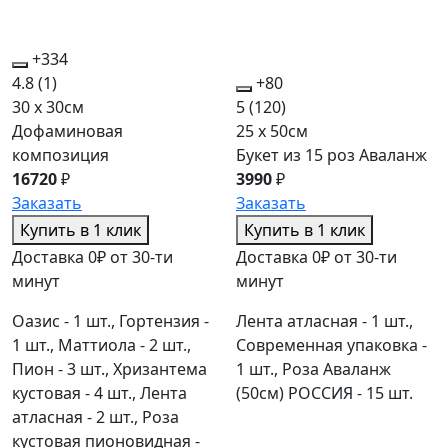
+334
4.8
(1)
+80
30 x 30см
5
(120)
Дофаминовая
25 x 50см
композиция
Букет из 15 роз Аваланж
16720
₽
3990
₽
Заказать
Заказать
Купить в 1 клик
Купить в 1 клик
Доставка 0₽ от 30-ти
Доставка 0₽ от 30-ти
минут
минут
Оазис - 1 шт., Гортензия -
Лента атласная - 1 шт.,
1 шт., Маттиола - 2 шт.,
Современная упаковка -
Пион - 3 шт., Хризантема
1 шт., Роза Аваланж
кустовая - 4 шт., Лента
(50см) РОССИЯ - 15 шт.
атласная - 2 шт., Роза
кустовая пионовидная -