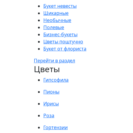
Букет невесты
Шикарные
Необычные
Полевые
Бизнес-букеты
Цветы поштучно
Букет от флориста
Перейти в раздел
Цветы
Гипсофила
Пионы
Ирисы
Роза
Гортензии