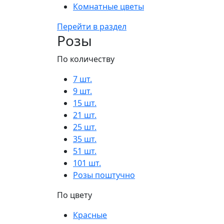
Комнатные цветы
Перейти в раздел
Розы
По количеству
7 шт.
9 шт.
15 шт.
21 шт.
25 шт.
35 шт.
51 шт.
101 шт.
Розы поштучно
По цвету
Красные