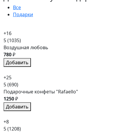
Все
Подарки
+16
5
(1035)
Воздушная любовь
780
₽
Добавить
+25
5
(690)
Подарочные конфеты "Rafaello"
1250
₽
Добавить
+8
5
(1208)