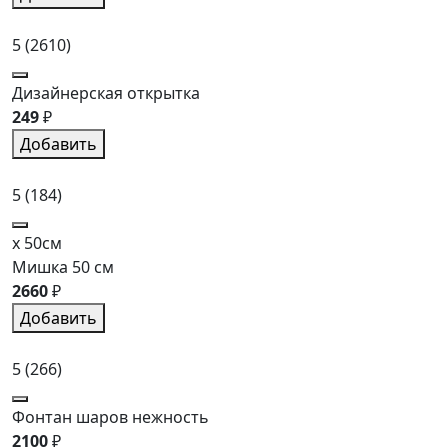
5
(2610)
Дизайнерская открытка
249
₽
Добавить
5
(184)
x 50см
Мишка 50 см
2660
₽
Добавить
5
(266)
Фонтан шаров нежность
2100
₽