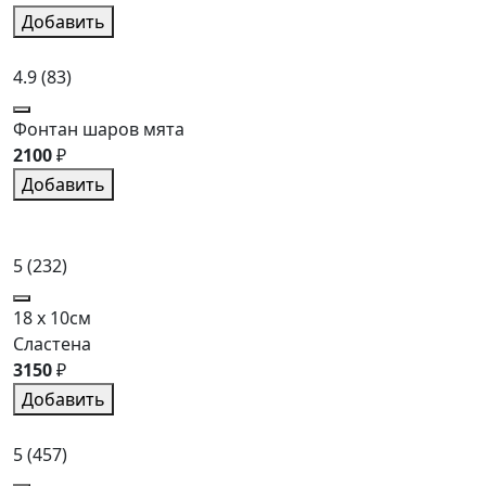
Добавить
4.9
(83)
Фонтан шаров мята
2100
₽
Добавить
5
(232)
18 x 10см
Сластена
3150
₽
Добавить
5
(457)