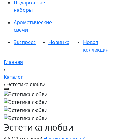
Подарочные
наборы
Ароматические
свечи
Экспресс
Новинка
Новая
коллекция
Главная
/
Каталог
/ Эстетика любви
Эстетика любви
4.8
(11 отзывов)
Нашли дешевле?