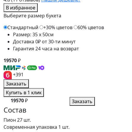
В избранное
Выберите размер букета
Стандартный
+30% цветов
60% цветов
Размер: 35 x 50см
Доставка 0₽ от 30-ти минут
Гарантия 24 часа на возврат
19570
₽
+391
Заказать
Купить в 1 клик
19570
₽
Заказать
Состав
Пион
27 шт.
Современная упаковка
1 шт.