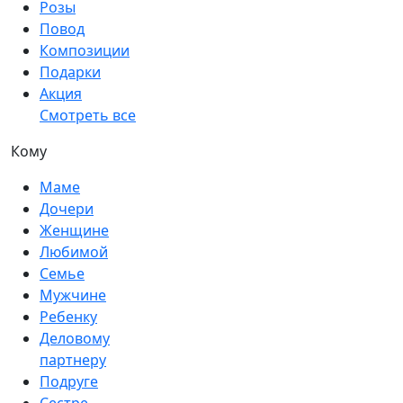
Розы
Повод
Композиции
Подарки
Акция
Смотреть все
Кому
Маме
Дочери
Женщине
Любимой
Семье
Мужчине
Ребенку
Деловому
партнеру
Подруге