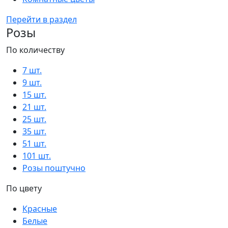
Перейти в раздел
Розы
По количеству
7 шт.
9 шт.
15 шт.
21 шт.
25 шт.
35 шт.
51 шт.
101 шт.
Розы поштучно
По цвету
Красные
Белые