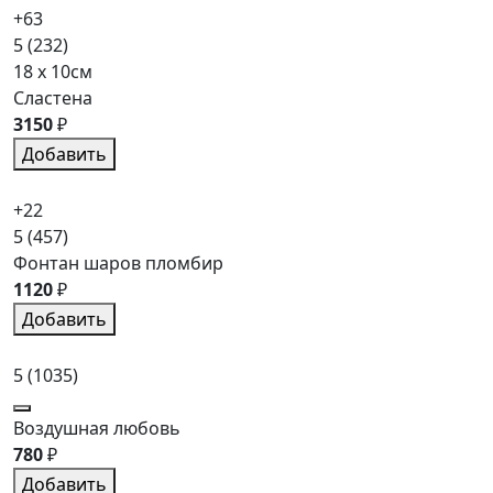
+63
5
(232)
18 x 10см
Сластена
3150
₽
Добавить
+22
5
(457)
Фонтан шаров пломбир
1120
₽
Добавить
5
(1035)
Воздушная любовь
780
₽
Добавить