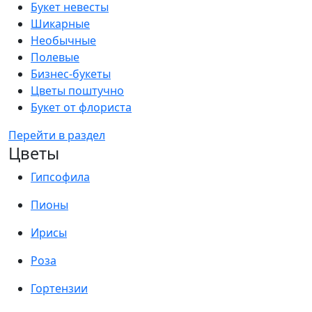
Букет невесты
Шикарные
Необычные
Полевые
Бизнес-букеты
Цветы поштучно
Букет от флориста
Перейти в раздел
Цветы
Гипсофила
Пионы
Ирисы
Роза
Гортензии