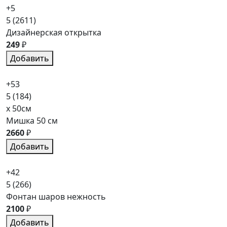
+5
5
(2611)
Дизайнерская открытка
249
₽
Добавить
+53
5
(184)
x 50см
Мишка 50 см
2660
₽
Добавить
+42
5
(266)
Фонтан шаров нежность
2100
₽
Добавить