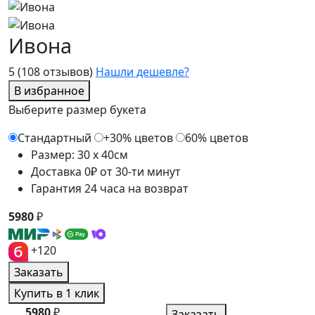
Ивона
5
(108 отзывов)
Нашли дешевле?
В избранное
Выберите размер букета
Стандартный
+30% цветов
60% цветов
Размер: 30 x 40см
Доставка 0₽ от 30-ти минут
Гарантия 24 часа на возврат
5980
₽
+120
Заказать
Купить в 1 клик
5980
₽
Заказать