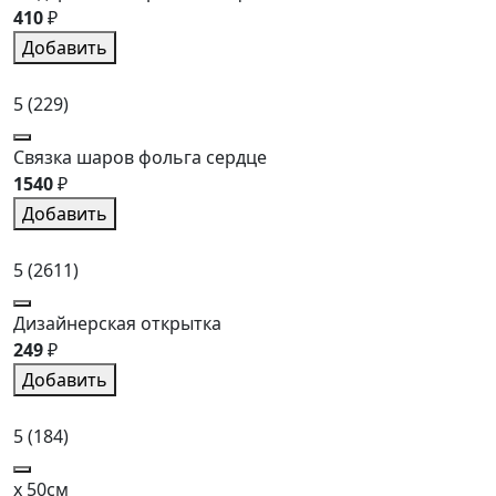
410
₽
Добавить
5
(229)
Связка шаров фольга сердце
1540
₽
Добавить
5
(2611)
Дизайнерская открытка
249
₽
Добавить
5
(184)
x 50см