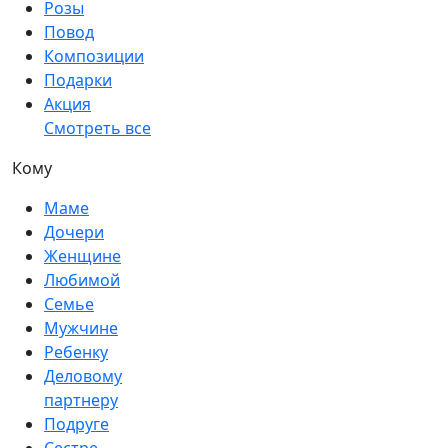
Розы
Повод
Композиции
Подарки
Акция
Смотреть все
Кому
Маме
Дочери
Женщине
Любимой
Семье
Мужчине
Ребенку
Деловому
партнеру
Подруге