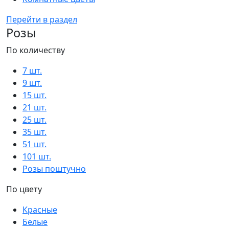
Перейти в раздел
Розы
По количеству
7 шт.
9 шт.
15 шт.
21 шт.
25 шт.
35 шт.
51 шт.
101 шт.
Розы поштучно
По цвету
Красные
Белые