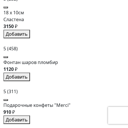
18 x 10см
Сластена
3150
₽
Добавить
5
(458)
Фонтан шаров пломбир
1120
₽
Добавить
5
(311)
Подарочные конфеты "Merci"
910
₽
Добавить