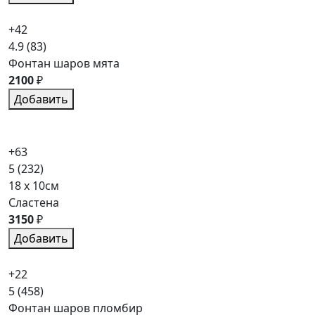
+42
4.9
(83)
Фонтан шаров мята
2100
₽
Добавить
+63
5
(232)
18 x 10см
Сластена
3150
₽
Добавить
+22
5
(458)
Фонтан шаров пломбир