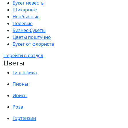
Букет невесты
Шикарные
Необычные
Полевые
Бизнес-букеты
Цветы поштучно
Букет от флориста
Перейти в раздел
Цветы
Гипсофила
Пионы
Ирисы
Роза
Гортензии