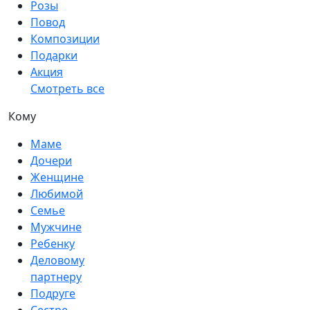
Розы
Повод
Композиции
Подарки
Акция
Смотреть все
Кому
Маме
Дочери
Женщине
Любимой
Семье
Мужчине
Ребенку
Деловому
партнеру
Подруге