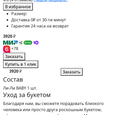
В избранное
Размер:
Доставка 0₽ от 30-ти минут
Гарантия 24 часа на возврат
3920
₽
+78
Заказать
Купить в 1 клик
3920
₽
Заказать
Состав
Ли-Ли BABY
1 шт.
Уход за букетом
Благодаря нам, вы сможете порадовать близкого
человека или просто друга роскошным букетом,