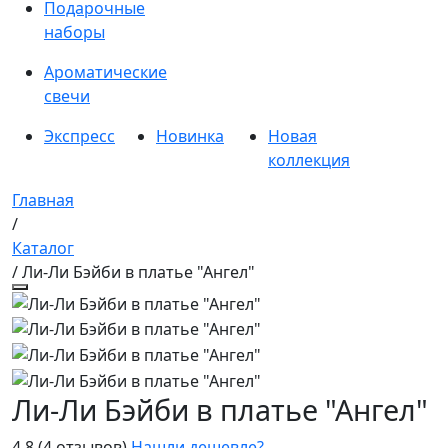
Подарочные
наборы
Ароматические
свечи
Экспресс
Новинка
Новая
коллекция
Главная
/
Каталог
/ Ли-Ли Бэйби в платье "Ангел"
Ли-Ли Бэйби в платье "Ангел"
4.8
(4 отзывов)
Нашли дешевле?