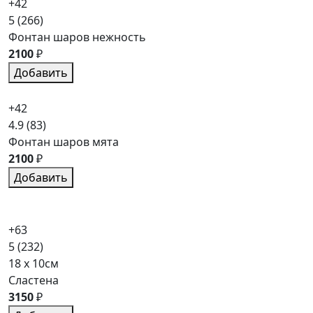
+42
5
(266)
Фонтан шаров нежность
2100
₽
Добавить
+42
4.9
(83)
Фонтан шаров мята
2100
₽
Добавить
+63
5
(232)
18 x 10см
Сластена
3150
₽