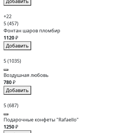
Добавить
+22
5
(457)
Фонтан шаров пломбир
1120
₽
Добавить
5
(1035)
Воздушная любовь
780
₽
Добавить
5
(687)
Подарочные конфеты "Rafaello"
1250
₽