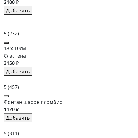
2100
₽
Добавить
5
(232)
18 x 10см
Сластена
3150
₽
Добавить
5
(457)
Фонтан шаров пломбир
1120
₽
Добавить
5
(311)