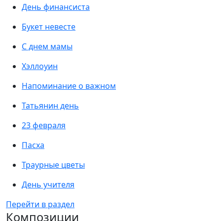
День финансиста
Букет невесте
С днем мамы
Хэллоуин
Напоминание о важном
Татьянин день
23 февраля
Пасха
Траурные цветы
День учителя
Перейти в раздел
Композиции