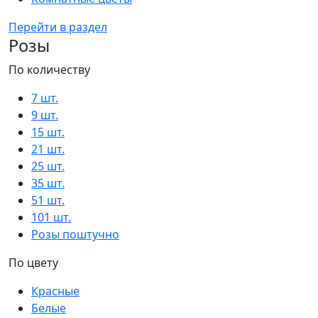
Перейти в раздел
Розы
По количеству
7 шт.
9 шт.
15 шт.
21 шт.
25 шт.
35 шт.
51 шт.
101 шт.
Розы поштучно
По цвету
Красные
Белые