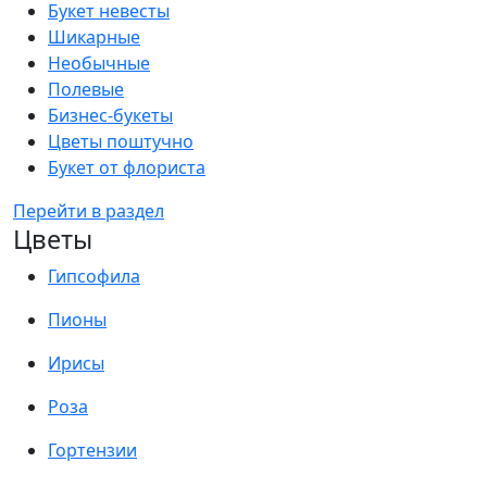
Букет невесты
Шикарные
Необычные
Полевые
Бизнес-букеты
Цветы поштучно
Букет от флориста
Перейти в раздел
Цветы
Гипсофила
Пионы
Ирисы
Роза
Гортензии