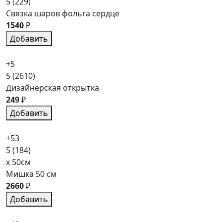
5
(229)
Связка шаров фольга сердце
1540
₽
Добавить
+5
5
(2610)
Дизайнерская открытка
249
₽
Добавить
+53
5
(184)
x 50см
Мишка 50 см
2660
₽
Добавить