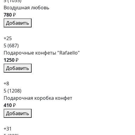
5
(1035)
Воздушная любовь
780
₽
Добавить
+25
5
(687)
Подарочные конфеты "Rafaello"
1250
₽
Добавить
+8
5
(1208)
Подарочная коробка конфет
410
₽
Добавить
+31