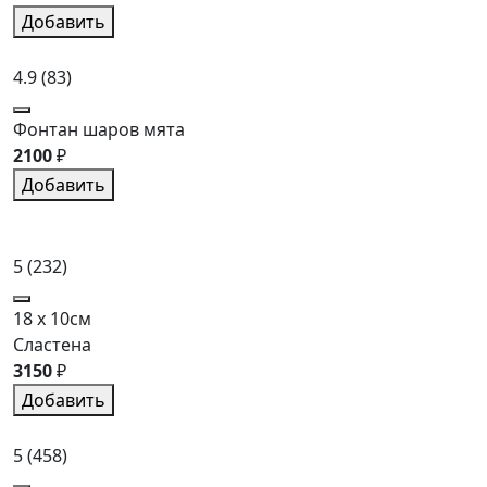
Добавить
4.9
(83)
Фонтан шаров мята
2100
₽
Добавить
5
(232)
18 x 10см
Сластена
3150
₽
Добавить
5
(458)