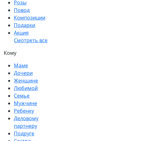
Розы
Повод
Композиции
Подарки
Акция
Смотреть все
Кому
Маме
Дочери
Женщине
Любимой
Семье
Мужчине
Ребенку
Деловому
партнеру
Подруге