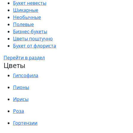
Букет невесты
Шикарные
Необычные
Полевые
Бизнес-букеты
Цветы поштучно
Букет от флориста
Перейти в раздел
Цветы
Гипсофила
Пионы
Ирисы
Роза
Гортензии