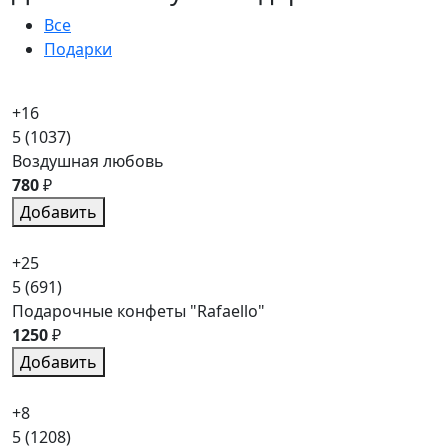
Все
Подарки
+16
5
(1037)
Воздушная любовь
780
₽
Добавить
+25
5
(691)
Подарочные конфеты "Rafaello"
1250
₽
Добавить
+8
5
(1208)