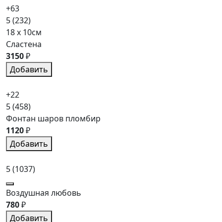
+63
5
(232)
18 x 10см
Сластена
3150
₽
Добавить
+22
5
(458)
Фонтан шаров пломбир
1120
₽
Добавить
5
(1037)
Воздушная любовь
780
₽
Добавить