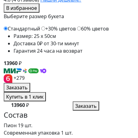
В избранное
Выберите размер букета
Стандартный
+30% цветов
60% цветов
Размер: 25 x 50см
Доставка 0₽ от 30-ти минут
Гарантия 24 часа на возврат
13960
₽
+279
Заказать
Купить в 1 клик
13960
₽
Заказать
Состав
Пион
19 шт.
Современная упаковка
1 шт.