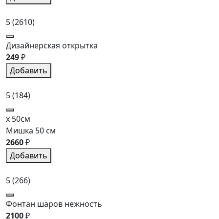
5
(2610)
Дизайнерская открытка
249
₽
Добавить
5
(184)
x 50см
Мишка 50 см
2660
₽
Добавить
5
(266)
Фонтан шаров нежность
2100
₽