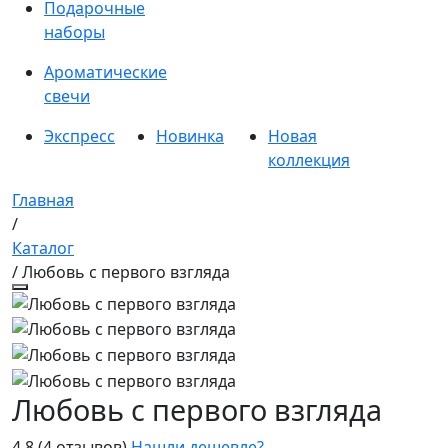
Подарочные
наборы
Ароматические
свечи
Экспресс
Новинка
Новая
коллекция
Главная
/
Каталог
/ Любовь с первого взгляда
Любовь с первого взгляда
4.8
(4 отзывов)
Нашли дешевле?