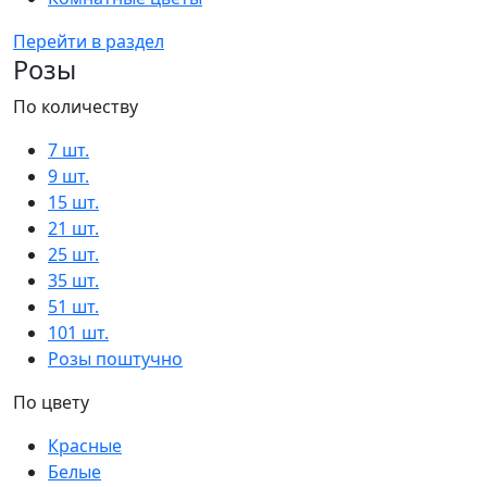
Перейти в раздел
Розы
По количеству
7 шт.
9 шт.
15 шт.
21 шт.
25 шт.
35 шт.
51 шт.
101 шт.
Розы поштучно
По цвету
Красные
Белые