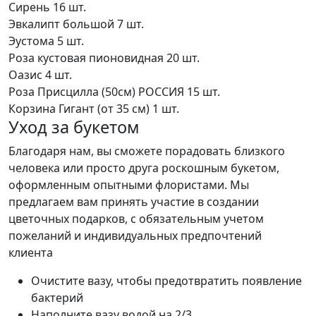
Сирень
16 шт.
Эвкалипт большой
7 шт.
Эустома
5 шт.
Роза кустовая пионовидная
20 шт.
Оазис
4 шт.
Роза Присцилла (50см) РОССИЯ
15 шт.
Корзина Гигант (от 35 см)
1 шт.
Уход за букетом
Благодаря нам, вы сможете порадовать близкого
человека или просто друга роскошным букетом,
оформленным опытными флористами. Мы
предлагаем вам принять участие в создании
цветочных подарков, с обязательным учетом
пожеланий и индивидуальных предпочтений
клиента
Очистите вазу, чтобы предотвратить появление
бактерий
Наполните вазу водой на 2/3