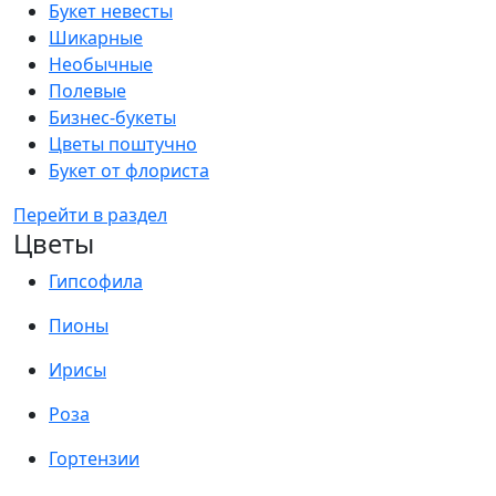
Букет невесты
Шикарные
Необычные
Полевые
Бизнес-букеты
Цветы поштучно
Букет от флориста
Перейти в раздел
Цветы
Гипсофила
Пионы
Ирисы
Роза
Гортензии