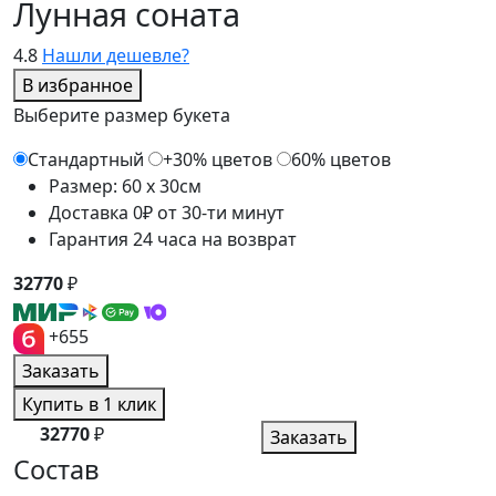
Лунная соната
4.8
Нашли дешевле?
В избранное
Выберите размер букета
Стандартный
+30% цветов
60% цветов
Размер: 60 x 30см
Доставка 0₽ от 30-ти минут
Гарантия 24 часа на возврат
32770
₽
+655
Заказать
Купить в 1 клик
32770
₽
Заказать
Состав