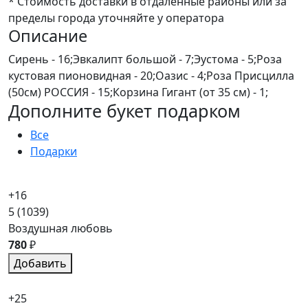
* Стоимость доставки в отдаленные районы или за
пределы города уточняйте у оператора
Описание
Сирень - 16;Эвкалипт большой - 7;Эустома - 5;Роза
кустовая пионовидная - 20;Оазис - 4;Роза Присцилла
(50см) РОССИЯ - 15;Корзина Гигант (от 35 см) - 1;
Дополните букет подарком
Все
Подарки
+16
5
(1039)
Воздушная любовь
780
₽
Добавить
+25