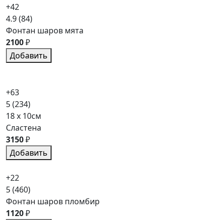
+42
4.9
(84)
Фонтан шаров мята
2100
₽
Добавить
+63
5
(234)
18 x 10см
Сластена
3150
₽
Добавить
+22
5
(460)
Фонтан шаров пломбир
1120
₽