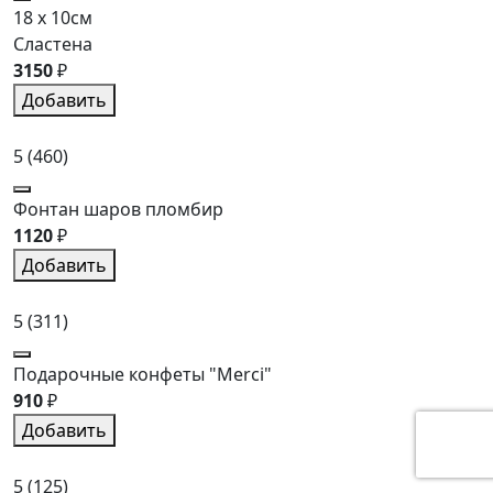
18 x 10см
Сластена
3150
₽
Добавить
5
(460)
Фонтан шаров пломбир
1120
₽
Добавить
5
(311)
Подарочные конфеты "Merci"
910
₽
Добавить
5
(125)