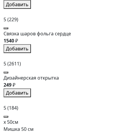
Добавить
5
(229)
Связка шаров фольга сердце
1540
₽
Добавить
5
(2611)
Дизайнерская открытка
249
₽
Добавить
5
(184)
x 50см
Мишка 50 см