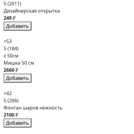
5
(2611)
Дизайнерская открытка
249
₽
Добавить
+53
5
(184)
x 50см
Мишка 50 см
2660
₽
Добавить
+42
5
(266)
Фонтан шаров нежность
2100
₽
Добавить