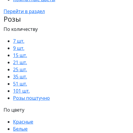
Перейти в раздел
Розы
По количеству
7 шт.
9 шт.
15 шт.
21 шт.
25 шт.
35 шт.
51 шт.
101 шт.
Розы поштучно
По цвету
Красные
Белые