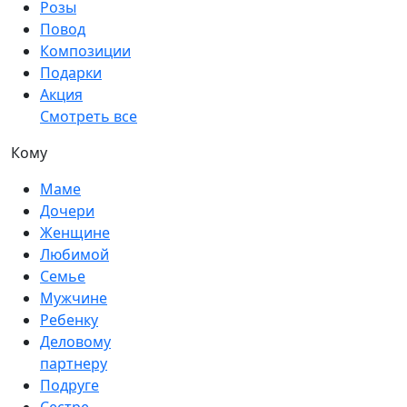
Розы
Повод
Композиции
Подарки
Акция
Смотреть все
Кому
Маме
Дочери
Женщине
Любимой
Семье
Мужчине
Ребенку
Деловому
партнеру
Подруге