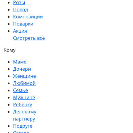
Розы
Повод
Композиции
Подарки
Акция
Смотреть все
Кому
Маме
Дочери
Женщине
Любимой
Семье
Мужчине
Ребенку
Деловому
партнеру
Подруге