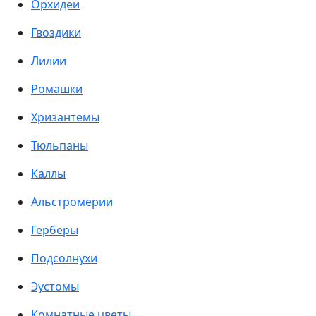
Орхидеи
Гвоздики
Лилии
Ромашки
Хризантемы
Тюльпаны
Каллы
Альстромерии
Герберы
Подсолнухи
Эустомы
Комнатные цветы