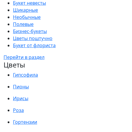
Букет невесты
Шикарные
Необычные
Полевые
Бизнес-букеты
Цветы поштучно
Букет от флориста
Перейти в раздел
Цветы
Гипсофила
Пионы
Ирисы
Роза
Гортензии