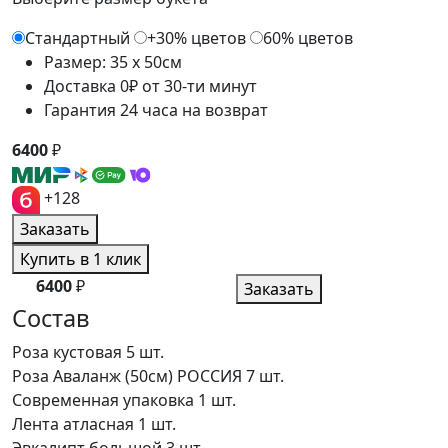
Стандартный
+30% цветов
60% цветов
Размер: 35 x 50см
Доставка 0₽ от 30-ти минут
Гарантия 24 часа на возврат
6400
₽
+128
Заказать
Купить в 1 клик
6400
₽
Заказать
Состав
Роза кустовая
5 шт.
Роза Аваланж (50см) РОССИЯ
7 шт.
Современная упаковка
1 шт.
Лента атласная
1 шт.
Эвкалипт большой
3 шт.