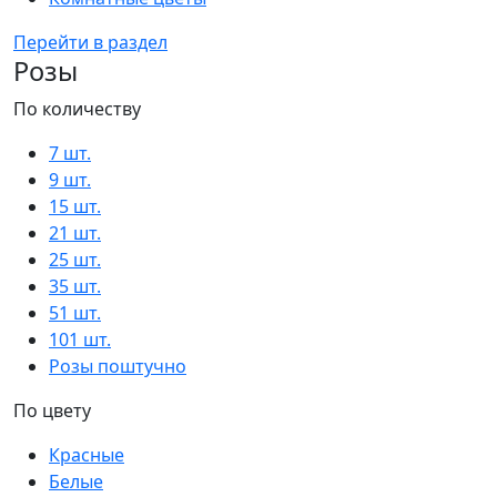
Перейти в раздел
Розы
По количеству
7 шт.
9 шт.
15 шт.
21 шт.
25 шт.
35 шт.
51 шт.
101 шт.
Розы поштучно
По цвету
Красные
Белые