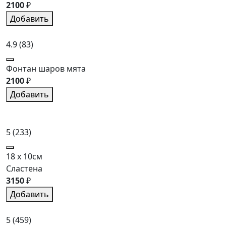
2100
₽
Добавить
4.9
(83)
Фонтан шаров мята
2100
₽
Добавить
5
(233)
18 x 10см
Сластена
3150
₽
Добавить
5
(459)