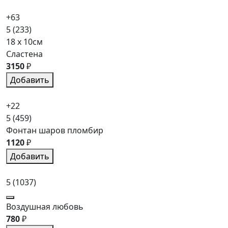
+63
5
(233)
18 x 10см
Сластена
3150
₽
Добавить
+22
5
(459)
Фонтан шаров пломбир
1120
₽
Добавить
5
(1037)
Воздушная любовь
780
₽