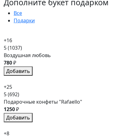
Дополните букет подарком
Все
Подарки
+16
5
(1037)
Воздушная любовь
780
₽
Добавить
+25
5
(692)
Подарочные конфеты "Rafaello"
1250
₽
Добавить
+8