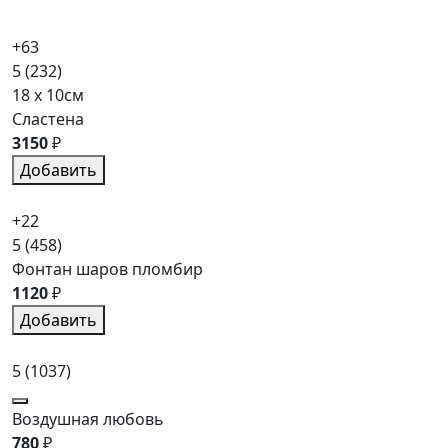
+63
5
(232)
18 x 10см
Сластена
3150
₽
Добавить
+22
5
(458)
Фонтан шаров пломбир
1120
₽
Добавить
5
(1037)
Воздушная любовь
780
₽