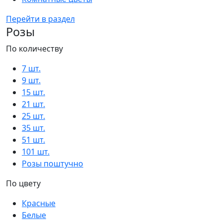
Перейти в раздел
Розы
По количеству
7 шт.
9 шт.
15 шт.
21 шт.
25 шт.
35 шт.
51 шт.
101 шт.
Розы поштучно
По цвету
Красные
Белые