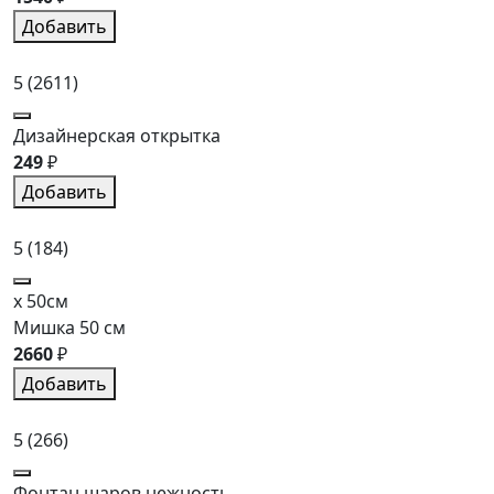
Добавить
5
(2611)
Дизайнерская открытка
249
₽
Добавить
5
(184)
x 50см
Мишка 50 см
2660
₽
Добавить
5
(266)
Фонтан шаров нежность