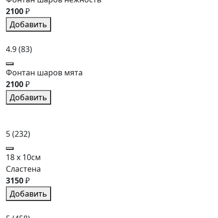
2100
₽
Добавить
4.9
(83)
Фонтан шаров мята
2100
₽
Добавить
5
(232)
18 x 10см
Сластена
3150
₽
Добавить