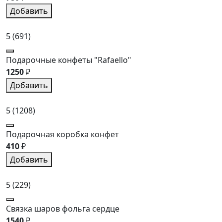
Добавить
5
(691)
Подарочные конфеты "Rafaello"
1250
₽
Добавить
5
(1208)
Подарочная коробка конфет
410
₽
Добавить
5
(229)
Связка шаров фольга сердце
1540
₽