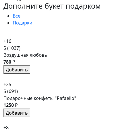
Дополните букет подарком
Все
Подарки
+16
5
(1037)
Воздушная любовь
780
₽
Добавить
+25
5
(691)
Подарочные конфеты "Rafaello"
1250
₽
Добавить
+8