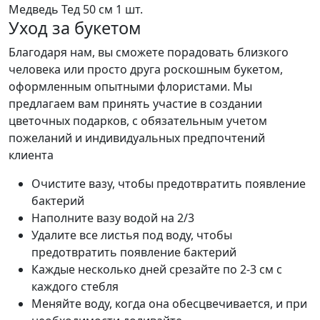
Медведь Тед 50 см
1 шт.
Уход за букетом
Благодаря нам, вы сможете порадовать близкого
человека или просто друга роскошным букетом,
оформленным опытными флористами. Мы
предлагаем вам принять участие в создании
цветочных подарков, с обязательным учетом
пожеланий и индивидуальных предпочтений
клиента
Очистите вазу, чтобы предотвратить появление
бактерий
Наполните вазу водой на 2/3
Удалите все листья под воду, чтобы
предотвратить появление бактерий
Каждые несколько дней срезайте по 2-3 см с
каждого стебля
Меняйте воду, когда она обесцвечивается, и при