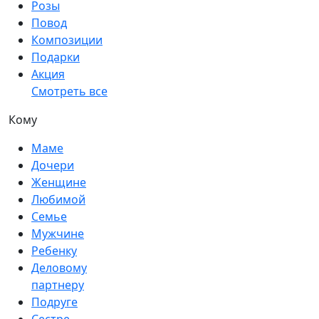
Розы
Повод
Композиции
Подарки
Акция
Смотреть все
Кому
Маме
Дочери
Женщине
Любимой
Семье
Мужчине
Ребенку
Деловому
партнеру
Подруге