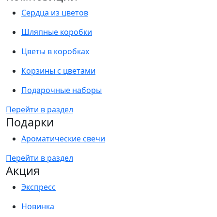
Сердца из цветов
Шляпные коробки
Цветы в коробках
Корзины с цветами
Подарочные наборы
Перейти в раздел
Подарки
Ароматические свечи
Перейти в раздел
Акция
Экспресс
Новинка