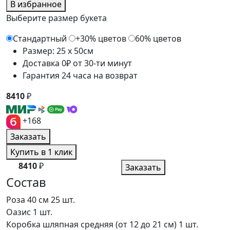
В избранное
Выберите размер букета
Стандартный
+30% цветов
60% цветов
Размер: 25 x 50см
Доставка 0₽ от 30-ти минут
Гарантия 24 часа на возврат
8410
₽
+168
Заказать
Купить в 1 клик
8410
₽
Заказать
Состав
Роза 40 см
25 шт.
Оазис
1 шт.
Коробка шляпная средняя (от 12 до 21 см)
1 шт.