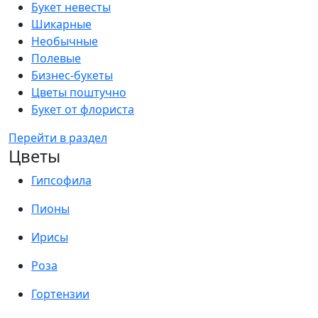
Букет невесты
Шикарные
Необычные
Полевые
Бизнес-букеты
Цветы поштучно
Букет от флориста
Перейти в раздел
Цветы
Гипсофила
Пионы
Ирисы
Роза
Гортензии