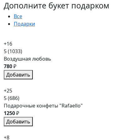
Дополните букет подарком
Все
Подарки
+16
5
(1033)
Воздушная любовь
780
₽
Добавить
+25
5
(686)
Подарочные конфеты "Rafaello"
1250
₽
Добавить
+8