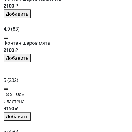
2100
₽
Добавить
4.9
(83)
Фонтан шаров мята
2100
₽
Добавить
5
(232)
18 x 10см
Сластена
3150
₽
Добавить
5
(456)