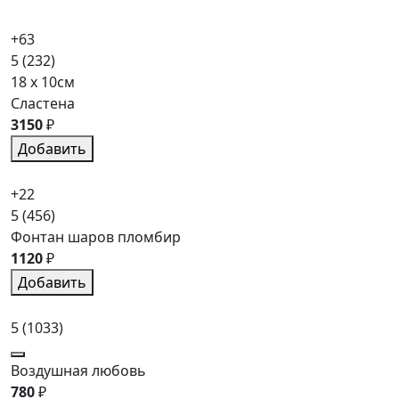
+63
5
(232)
18 x 10см
Сластена
3150
₽
Добавить
+22
5
(456)
Фонтан шаров пломбир
1120
₽
Добавить
5
(1033)
Воздушная любовь
780
₽