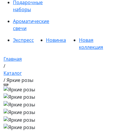
Подарочные
наборы
Ароматические
свечи
Экспресс
Новинка
Новая
коллекция
Главная
/
Каталог
/ Яркие розы