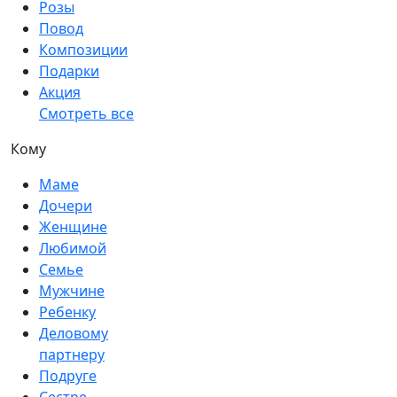
Розы
Повод
Композиции
Подарки
Акция
Смотреть все
Кому
Маме
Дочери
Женщине
Любимой
Семье
Мужчине
Ребенку
Деловому
партнеру
Подруге