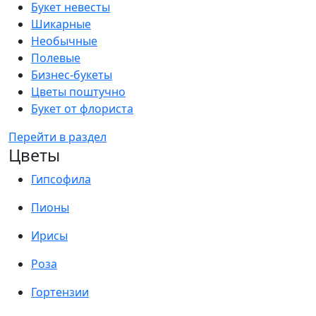
Букет невесты
Шикарные
Необычные
Полевые
Бизнес-букеты
Цветы поштучно
Букет от флориста
Перейти в раздел
Цветы
Гипсофила
Пионы
Ирисы
Роза
Гортензии