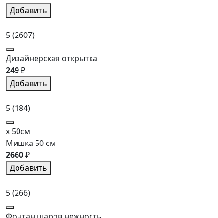
Добавить
5
(2607)
Дизайнерская открытка
249
₽
Добавить
5
(184)
x 50см
Мишка 50 см
2660
₽
Добавить
5
(266)
Фонтан шаров нежность