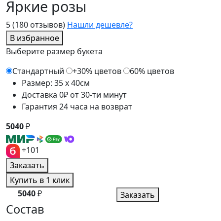
Яркие розы
5
(180 отзывов)
Нашли дешевле?
В избранное
Выберите размер букета
Стандартный
+30% цветов
60% цветов
Размер: 35 x 40см
Доставка 0₽ от 30-ти минут
Гарантия 24 часа на возврат
5040
₽
+101
Заказать
Купить в 1 клик
5040
₽
Заказать
Состав