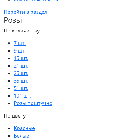
Перейти в раздел
Розы
По количеству
7 шт.
9 шт.
15 шт.
21 шт.
25 шт.
35 шт.
51 шт.
101 шт.
Розы поштучно
По цвету
Красные
Белые