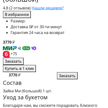
4.8
(2 отзывов)
Нашли дешевле?
В избранное
Размер:
Доставка 0₽ от 30-ти минут
Гарантия 24 часа на возврат
3770
₽
+75
Заказать
Купить в 1 клик
3770
₽
Заказать
Состав
Зайка Ми (большой)
1 шт.
Уход за букетом
Благодаря нам, вы сможете порадовать близкого