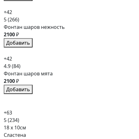
+42
5
(266)
Фонтан шаров нежность
2100
₽
Добавить
+42
4.9
(84)
Фонтан шаров мята
2100
₽
Добавить
+63
5
(234)
18 x 10см
Сластена