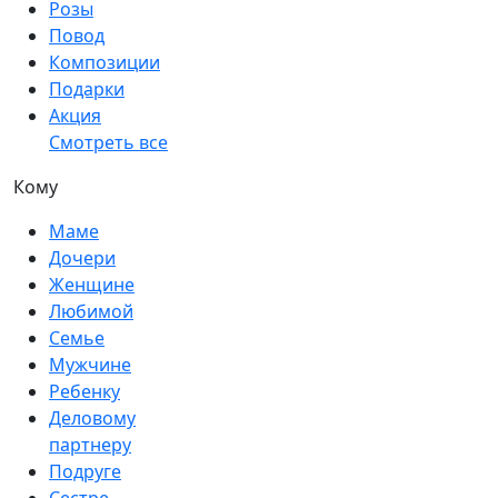
Розы
Повод
Композиции
Подарки
Акция
Смотреть все
Кому
Маме
Дочери
Женщине
Любимой
Семье
Мужчине
Ребенку
Деловому
партнеру
Подруге