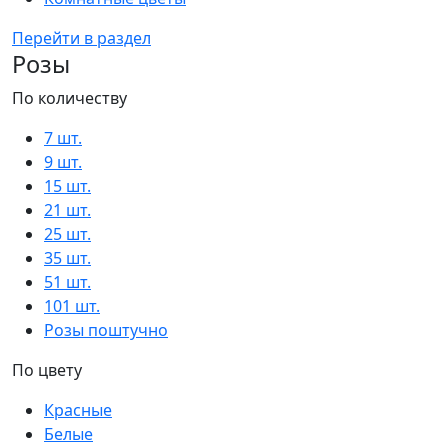
Перейти в раздел
Розы
По количеству
7 шт.
9 шт.
15 шт.
21 шт.
25 шт.
35 шт.
51 шт.
101 шт.
Розы поштучно
По цвету
Красные
Белые