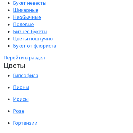
Букет невесты
Шикарные
Необычные
Полевые
Бизнес-букеты
Цветы поштучно
Букет от флориста
Перейти в раздел
Цветы
Гипсофила
Пионы
Ирисы
Роза
Гортензии