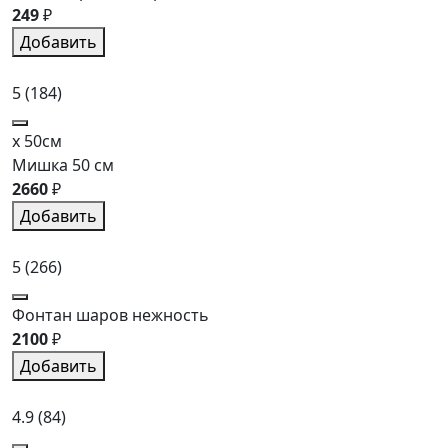
249
₽
Добавить
5
(184)
x 50см
Мишка 50 см
2660
₽
Добавить
5
(266)
Фонтан шаров нежность
2100
₽
Добавить
4.9
(84)