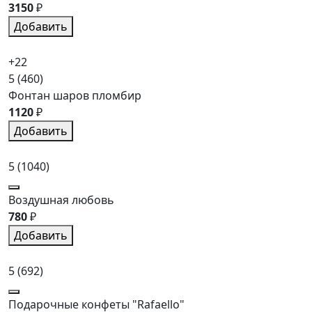
3150
₽
Добавить
+22
5
(460)
Фонтан шаров пломбир
1120
₽
Добавить
5
(1040)
Воздушная любовь
780
₽
Добавить
5
(692)
Подарочные конфеты "Rafaello"