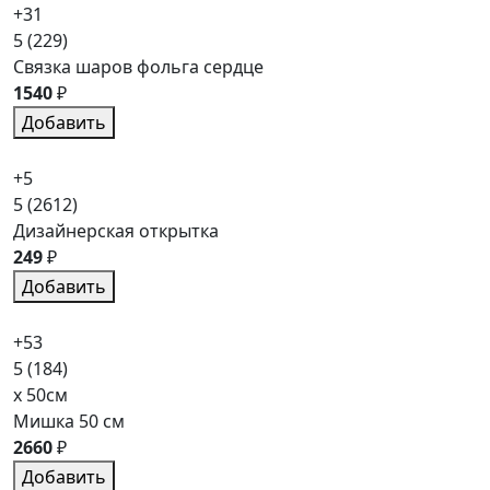
+31
5
(229)
Связка шаров фольга сердце
1540
₽
Добавить
+5
5
(2612)
Дизайнерская открытка
249
₽
Добавить
+53
5
(184)
x 50см
Мишка 50 см
2660
₽
Добавить