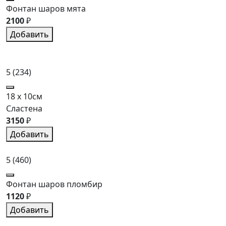
Фонтан шаров мята
2100
₽
Добавить
5
(234)
18 x 10см
Сластена
3150
₽
Добавить
5
(460)
Фонтан шаров пломбир
1120
₽
Добавить