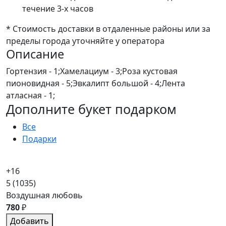
течение 3-х часов
* Стоимость доставки в отдаленные районы или за
пределы города уточняйте у оператора
Описание
Гортензия - 1;Хамелациум - 3;Роза кустовая
пионовидная - 5;Эвкалипт большой - 4;Лента
атласная - 1;
Дополните букет подарком
Все
Подарки
+16
5
(1035)
Воздушная любовь
780
₽
Добавить