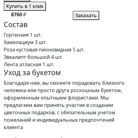
Купить в 1 клик
8760
₽
Заказать
Состав
Гортензия
1 шт.
Хамелациум
3 шт.
Роза кустовая пионовидная
5 шт.
Эвкалипт большой
4 шт.
Лента атласная
1 шт.
Уход за букетом
Благодаря нам, вы сможете порадовать близкого
человека или просто друга роскошным букетом,
оформленным опытными флористами. Мы
предлагаем вам принять участие в создании
цветочных подарков, с обязательным учетом
пожеланий и индивидуальных предпочтений
клиента