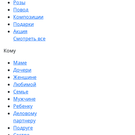
Розы
Повод
Композиции
Подарки
Акция
Смотреть все
Кому
Маме
Дочери
Женщине
Любимой
Семье
Мужчине
Ребенку
Деловому
партнеру
Подруге