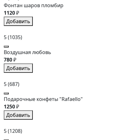
Фонтан шаров пломбир
1120
₽
Добавить
5
(1035)
Воздушная любовь
780
₽
Добавить
5
(687)
Подарочные конфеты "Rafaello"
1250
₽
Добавить
5
(1208)