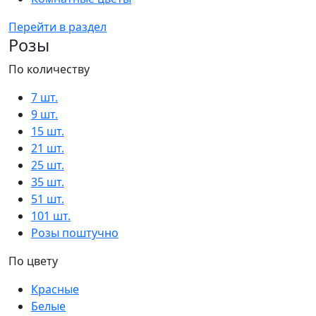
Перейти в раздел
Розы
По количеству
7 шт.
9 шт.
15 шт.
21 шт.
25 шт.
35 шт.
51 шт.
101 шт.
Розы поштучно
По цвету
Красные
Белые