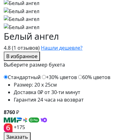
Белый ангел
4.8
(1 отзывов)
Нашли дешевле?
В избранное
Выберите размер букета
Стандартный
+30% цветов
60% цветов
Размер: 20 x 25см
Доставка 0₽ от 30-ти минут
Гарантия 24 часа на возврат
8760
₽
+175
Заказать