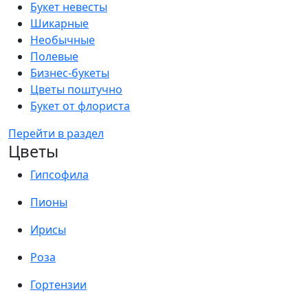
Букет невесты
Шикарные
Необычные
Полевые
Бизнес-букеты
Цветы поштучно
Букет от флориста
Перейти в раздел
Цветы
Гипсофила
Пионы
Ирисы
Роза
Гортензии