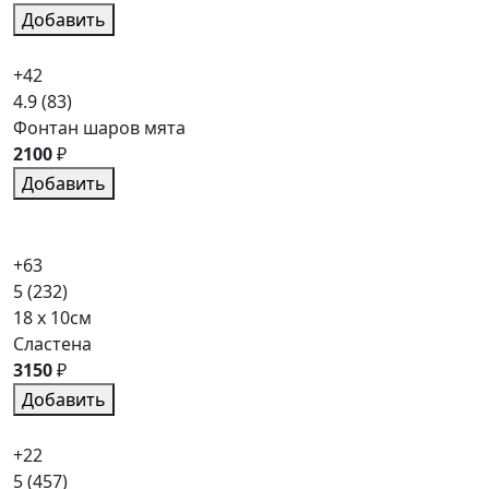
Добавить
+42
4.9
(83)
Фонтан шаров мята
2100
₽
Добавить
+63
5
(232)
18 x 10см
Сластена
3150
₽
Добавить
+22
5
(457)