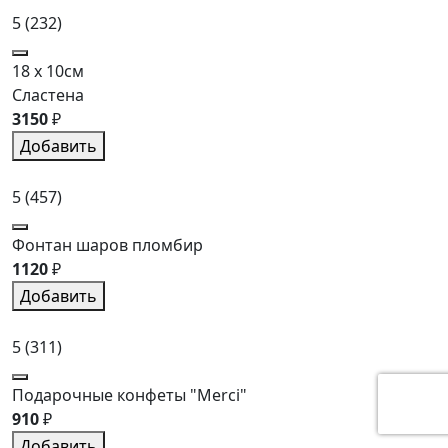
5
(232)
18 x 10см
Сластена
3150
₽
Добавить
5
(457)
Фонтан шаров пломбир
1120
₽
Добавить
5
(311)
Подарочные конфеты "Merci"
910
₽
Добавить