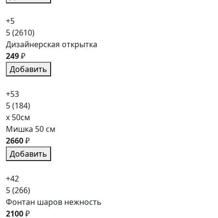
+5
5
(2610)
Дизайнерская открытка
249
₽
Добавить
+53
5
(184)
x 50см
Мишка 50 см
2660
₽
Добавить
+42
5
(266)
Фонтан шаров нежность
2100
₽