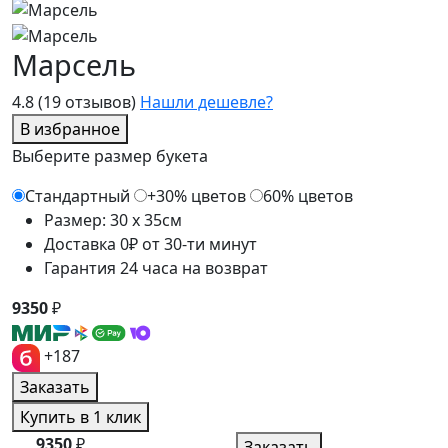
Марсель
4.8
(19 отзывов)
Нашли дешевле?
В избранное
Выберите размер букета
Стандартный
+30% цветов
60% цветов
Размер: 30 x 35см
Доставка 0₽ от 30-ти минут
Гарантия 24 часа на возврат
9350
₽
+187
Заказать
Купить в 1 клик
9350
₽
Заказать