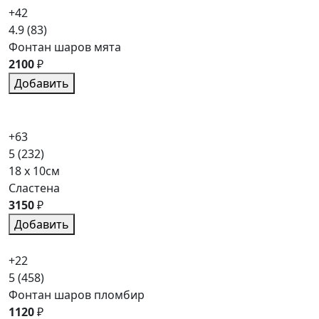
+42
4.9
(83)
Фонтан шаров мята
2100
₽
Добавить
+63
5
(232)
18 x 10см
Сластена
3150
₽
Добавить
+22
5
(458)
Фонтан шаров пломбир
1120
₽