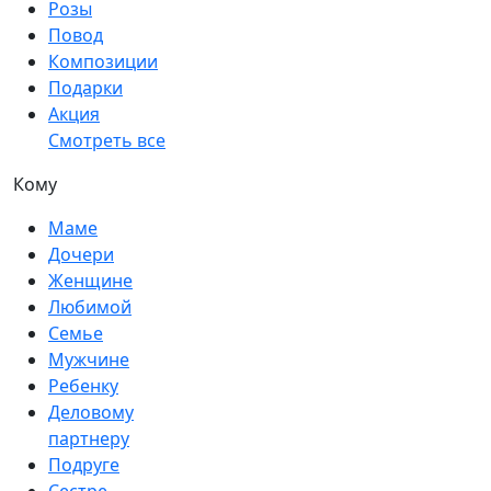
Розы
Повод
Композиции
Подарки
Акция
Смотреть все
Кому
Маме
Дочери
Женщине
Любимой
Семье
Мужчине
Ребенку
Деловому
партнеру
Подруге