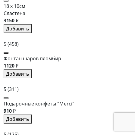
18 x 10см
Сластена
3150
₽
Добавить
5
(458)
Фонтан шаров пломбир
1120
₽
Добавить
5
(311)
Подарочные конфеты "Merci"
910
₽
Добавить
5
(125)