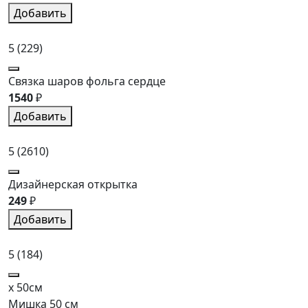
Добавить
5
(229)
Связка шаров фольга сердце
1540
₽
Добавить
5
(2610)
Дизайнерская открытка
249
₽
Добавить
5
(184)
x 50см
Мишка 50 см