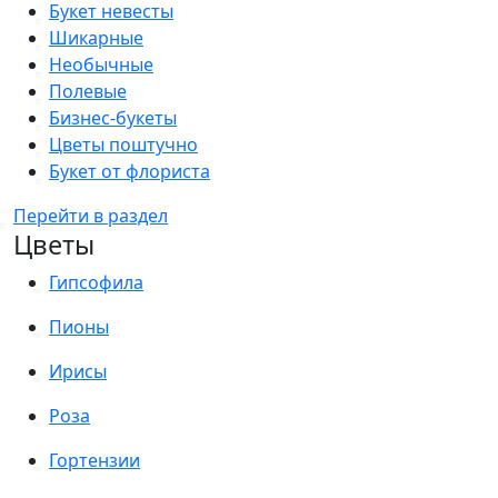
Букет невесты
Шикарные
Необычные
Полевые
Бизнес-букеты
Цветы поштучно
Букет от флориста
Перейти в раздел
Цветы
Гипсофила
Пионы
Ирисы
Роза
Гортензии