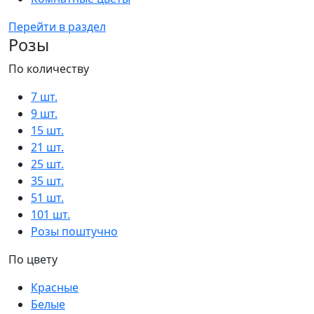
Перейти в раздел
Розы
По количеству
7 шт.
9 шт.
15 шт.
21 шт.
25 шт.
35 шт.
51 шт.
101 шт.
Розы поштучно
По цвету
Красные
Белые