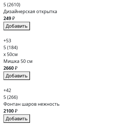
5
(2610)
Дизайнерская открытка
249
₽
Добавить
+53
5
(184)
x 50см
Мишка 50 см
2660
₽
Добавить
+42
5
(266)
Фонтан шаров нежность
2100
₽
Добавить