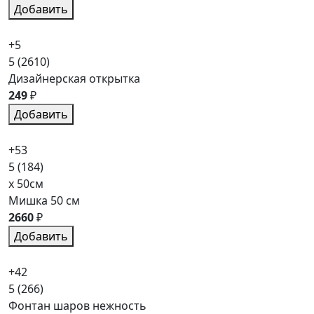
Добавить
+5
5
(2610)
Дизайнерская открытка
249
₽
Добавить
+53
5
(184)
x 50см
Мишка 50 см
2660
₽
Добавить
+42
5
(266)
Фонтан шаров нежность