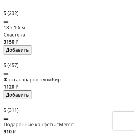
5
(232)
18 x 10см
Сластена
3150
₽
Добавить
5
(457)
Фонтан шаров пломбир
1120
₽
Добавить
5
(311)
Подарочные конфеты "Merci"
910
₽