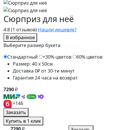
Сюрприз для неё
4.8
(1 отзывов)
Нашли дешевле?
В избранное
Выберите размер букета
Стандартный
+30% цветов
60% цветов
Размер: 40 x 50см
Доставка 0₽ от 30-ти минут
Гарантия 24 часа на возврат
7290
₽
+146
Заказать
Купить в 1 клик
7290
₽
Заказать