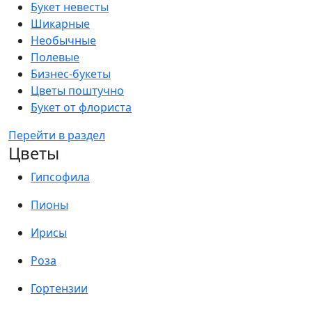
Букет невесты
Шикарные
Необычные
Полевые
Бизнес-букеты
Цветы поштучно
Букет от флориста
Перейти в раздел
Цветы
Гипсофила
Пионы
Ирисы
Роза
Гортензии