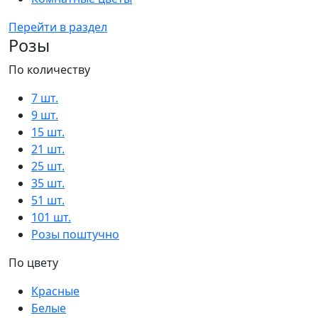
Перейти в раздел
Розы
По количеству
7 шт.
9 шт.
15 шт.
21 шт.
25 шт.
35 шт.
51 шт.
101 шт.
Розы поштучно
По цвету
Красные
Белые