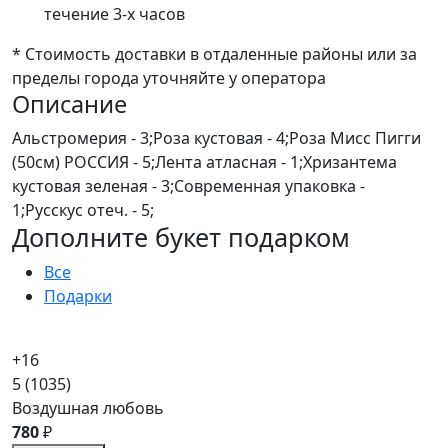
течение 3-х часов
* Стоимость доставки в отдаленные районы или за
пределы города уточняйте у оператора
Описание
Альстромерия - 3;Роза кустовая - 4;Роза Мисс Пигги
(50см) РОССИЯ - 5;Лента атласная - 1;Хризантема
кустовая зеленая - 3;Современная упаковка -
1;Русскус отеч. - 5;
Дополните букет подарком
Все
Подарки
+16
5
(1035)
Воздушная любовь
780
₽