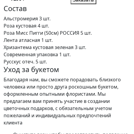
Состав
Альстромерия
3 шт.
Роза кустовая
4 шт.
Роза Мисс Пигги (50см) РОССИЯ
5 шт.
Лента атласная
1 шт.
Хризантема кустовая зеленая
3 шт.
Современная упаковка
1 шт.
Русскус отеч.
5 шт.
Уход за букетом
Благодаря нам, вы сможете порадовать близкого
человека или просто друга роскошным букетом,
оформленным опытными флористами. Мы
предлагаем вам принять участие в создании
цветочных подарков, с обязательным учетом
пожеланий и индивидуальных предпочтений
клиента