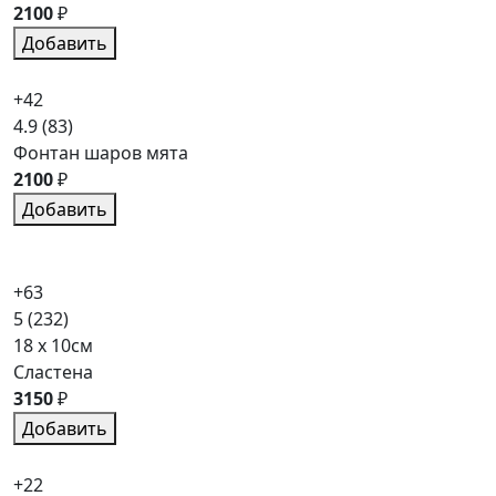
2100
₽
Добавить
+42
4.9
(83)
Фонтан шаров мята
2100
₽
Добавить
+63
5
(232)
18 x 10см
Сластена
3150
₽
Добавить
+22