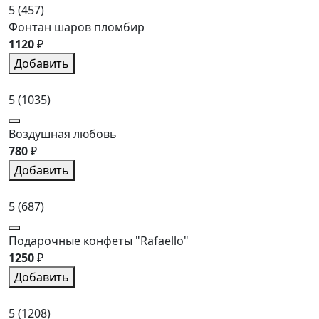
5
(457)
Фонтан шаров пломбир
1120
₽
Добавить
5
(1035)
Воздушная любовь
780
₽
Добавить
5
(687)
Подарочные конфеты "Rafaello"
1250
₽
Добавить
5
(1208)