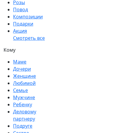
Розы
Повод
Композиции
Подарки
Акция
Смотреть все
Кому
Маме
Дочери
Женщине
Любимой
Семье
Мужчине
Ребенку
Деловому
партнеру
Подруге