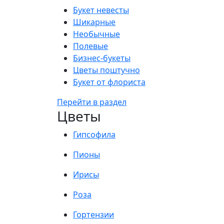
Букет невесты
Шикарные
Необычные
Полевые
Бизнес-букеты
Цветы поштучно
Букет от флориста
Перейти в раздел
Цветы
Гипсофила
Пионы
Ирисы
Роза
Гортензии