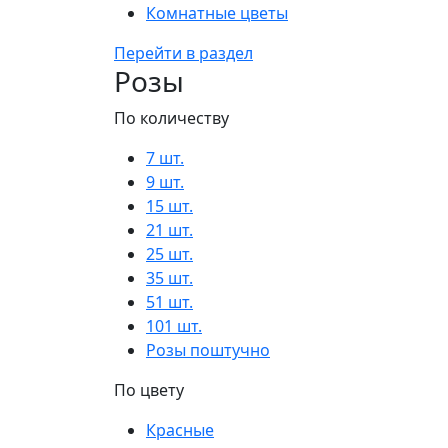
Комнатные цветы
Перейти в раздел
Розы
По количеству
7 шт.
9 шт.
15 шт.
21 шт.
25 шт.
35 шт.
51 шт.
101 шт.
Розы поштучно
По цвету
Красные