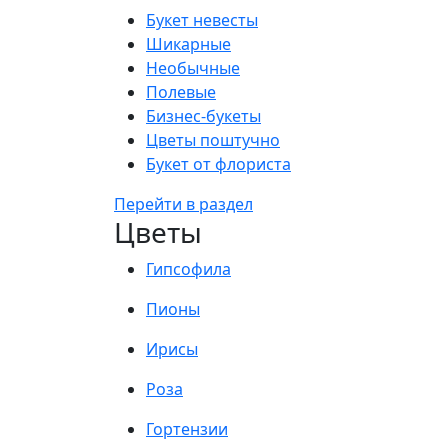
Букет невесты
Шикарные
Необычные
Полевые
Бизнес-букеты
Цветы поштучно
Букет от флориста
Перейти в раздел
Цветы
Гипсофила
Пионы
Ирисы
Роза
Гортензии