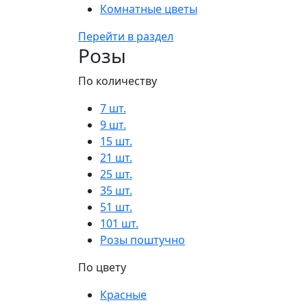
Комнатные цветы
Перейти в раздел
Розы
По количеству
7 шт.
9 шт.
15 шт.
21 шт.
25 шт.
35 шт.
51 шт.
101 шт.
Розы поштучно
По цвету
Красные